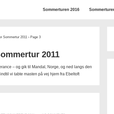
Sommerturen 2016
Sommerture
ion
for Sommertur 2011
›
Page 3
ommertur 2011
lerance – og gik til Mandal, Norge, og ned langs den
ndtil vi tabte masten på vej hjem fra Ebeltoft