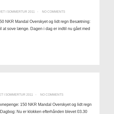
VET I
SOMMERTUR 2011
NO COMMENTS
50 NKR Mandal Overskyet og lidt regn Besætning:
til at sove længe. Dagen i dag er indtil nu gået med
ET I
SOMMERTUR 2011
NO COMMENTS
avnepenge: 150 NKR Mandal Overskyet og lidt regn
t Dagbog: Nu er klokken efterhånden blevet 03.30