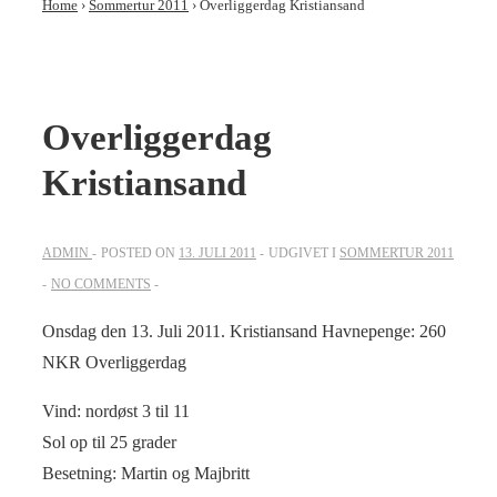
Home
›
Sommertur 2011
›
Overliggerdag Kristiansand
Overliggerdag
Kristiansand
ADMIN
POSTED ON
13. JULI 2011
UDGIVET I
SOMMERTUR 2011
NO COMMENTS
Onsdag den 13. Juli 2011. Kristiansand Havnepenge: 260
NKR Overliggerdag
Vind: nordøst 3 til 11
Sol op til 25 grader
Besetning: Martin og Majbritt