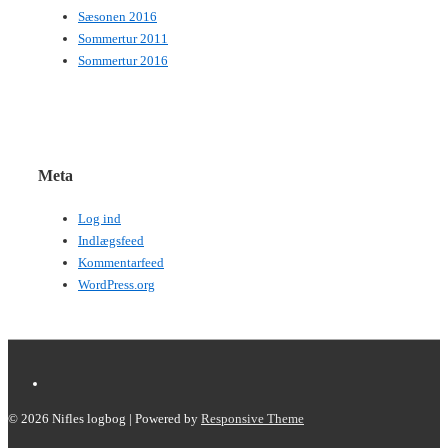
Sæsonen 2016
Sommertur 2011
Sommertur 2016
Meta
Log ind
Indlægsfeed
Kommentarfeed
WordPress.org
© 2026
Nifles logbog
| Powered by
Responsive Theme