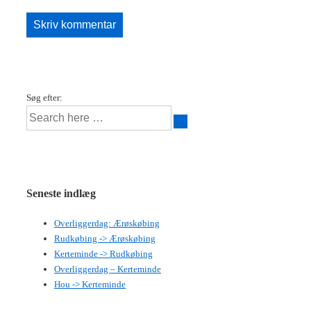
Søg efter:
Seneste indlæg
Overliggerdag: Ærøskøbing
Rudkøbing -> Ærøskøbing
Kerteminde -> Rudkøbing
Overliggerdag – Kerteminde
Hou -> Kerteminde