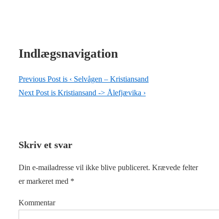
Indlægsnavigation
Previous Post is
‹ Selvågen – Kristiansand
Next Post is
Kristiansand -> Ålefjævika ›
Skriv et svar
Din e-mailadresse vil ikke blive publiceret.
Krævede felter
er markeret med
*
Kommentar